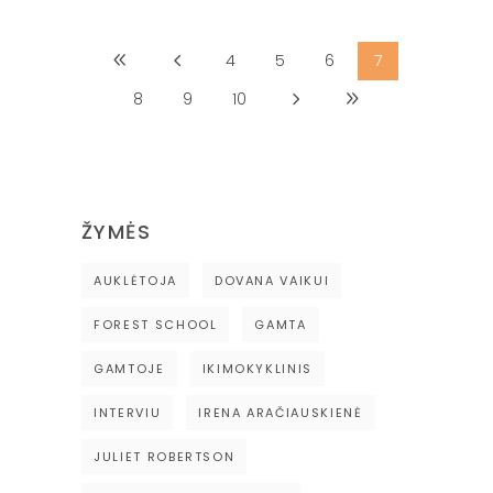
4
5
6
7
8
9
10
ŽYMĖS
AUKLĖTOJA
DOVANA VAIKUI
FOREST SCHOOL
GAMTA
GAMTOJE
IKIMOKYKLINIS
INTERVIU
IRENA ARAČIAUSKIENĖ
JULIET ROBERTSON