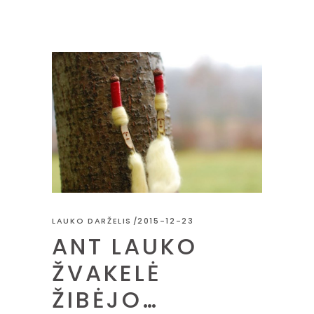
LAUKO DARŽELIS
2015-12-23
ANT LAUKO
ŽVAKELĖ
ŽIBĖJO…