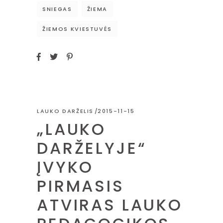
SNIEGAS
ŽIEMA
ŽIEMOS KVIESTUVĖS
LAUKO DARŽELIS
2015-11-15
„LAUKO
DARŽELYJE“
ĮVYKO
PIRMASIS
ATVIRAS LAUKO