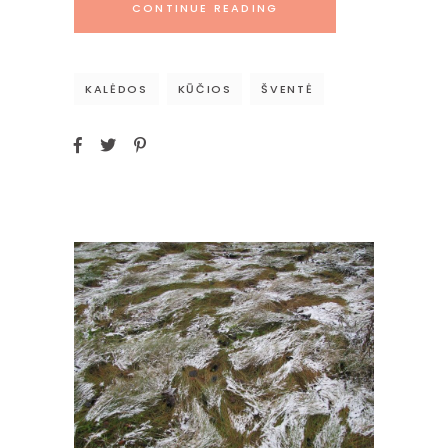
CONTINUE READING
KALĖDOS
KŪČIOS
ŠVENTĖ