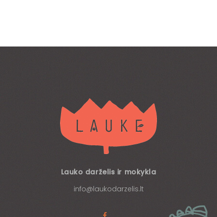
Lauko darželis ir mokykla
info@laukodarzelis.lt