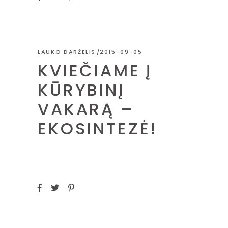
LAUKO DARŽELIS
2015-09-05
KVIEČIAME Į
KŪRYBINĮ
VAKARĄ –
EKOSINTEZĖ!