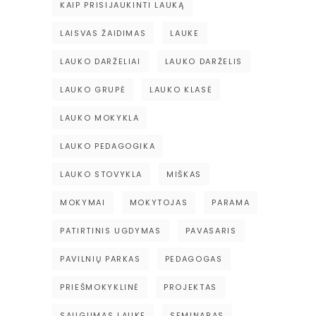
KAIP PRISIJAUKINTI LAUKĄ
LAISVAS ŽAIDIMAS
LAUKE
LAUKO DARŽELIAI
LAUKO DARŽELIS
LAUKO GRUPĖ
LAUKO KLASĖ
LAUKO MOKYKLA
LAUKO PEDAGOGIKA
LAUKO STOVYKLA
MIŠKAS
MOKYMAI
MOKYTOJAS
PARAMA
PATIRTINIS UGDYMAS
PAVASARIS
PAVILNIŲ PARKAS
PEDAGOGAS
PRIEŠMOKYKLINĖ
PROJEKTAS
SAUGUMAS LAUKE
SEMINARAS