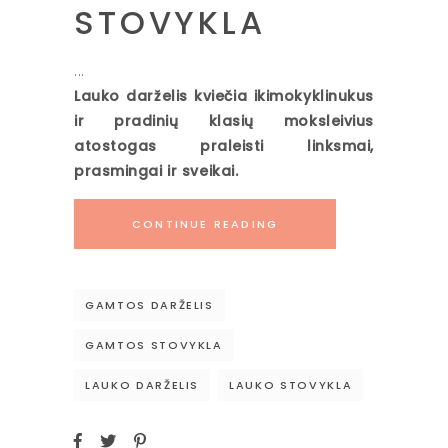
STOVYKLA
Lauko darželis kviečia ikimokyklinukus
ir pradinių klasių moksleivius
atostogas praleisti linksmai,
prasmingai ir sveikai.
CONTINUE READING
GAMTOS DARŽELIS
GAMTOS STOVYKLA
LAUKO DARŽELIS
LAUKO STOVYKLA