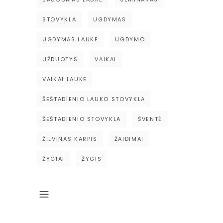
STOVYKLA
UGDYMAS
UGDYMAS LAUKE
UGDYMO
UŽDUOTYS
VAIKAI
VAIKAI LAUKE
ŠEŠTADIENIO LAUKO STOVYKLA
ŠEŠTADIENIO STOVYKLA
ŠVENTĖ
ŽILVINAS KARPIS
ŽAIDIMAI
ŽYGIAI
ŽYGIS