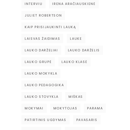
INTERVIU
IRENA ARAČIAUSKIENĖ
JULIET ROBERTSON
KAIP PRISIJAUKINTI LAUKĄ
LAISVAS ŽAIDIMAS
LAUKE
LAUKO DARŽELIAI
LAUKO DARŽELIS
LAUKO GRUPĖ
LAUKO KLASĖ
LAUKO MOKYKLA
LAUKO PEDAGOGIKA
LAUKO STOVYKLA
MIŠKAS
MOKYMAI
MOKYTOJAS
PARAMA
PATIRTINIS UGDYMAS
PAVASARIS