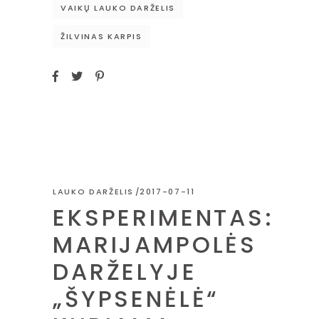
VAIKŲ LAUKO DARŽELIS
ŽILVINAS KARPIS
LAUKO DARŽELIS
2017-07-11
EKSPERIMENTAS:
MARIJAMPOLĖS
DARŽELYJE
„ŠYPSENĖLĖ“