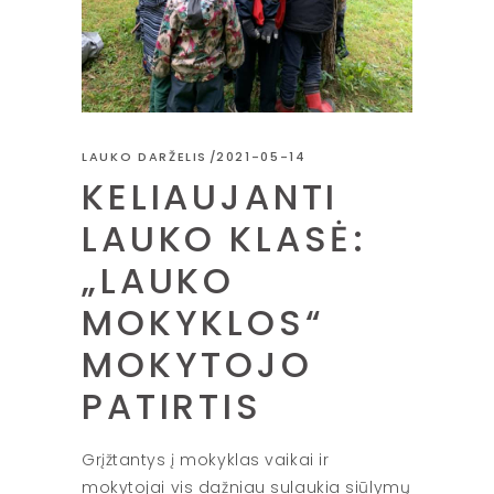
LAUKO DARŽELIS
2021-05-14
KELIAUJANTI
LAUKO KLASĖ:
„LAUKO
MOKYKLOS“
MOKYTOJO
PATIRTIS
Grįžtantys į mokyklas vaikai ir
mokytojai vis dažniau sulaukia siūlymų