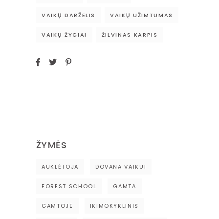
VAIKŲ DARŽELIS
VAIKŲ UŽIMTUMAS
VAIKŲ ŽYGIAI
ŽILVINAS KARPIS
ŽYMĖS
AUKLĖTOJA
DOVANA VAIKUI
FOREST SCHOOL
GAMTA
GAMTOJE
IKIMOKYKLINIS