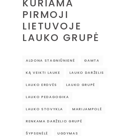
KURIAMA
PIRMOJI
LIETUVOJE
LAUKO GRUPĖ
ALDONA STAGNIŪNIENĖ
GAMTA
KĄ VEIKTI LAUKE
LAUKO DARŽELIS
LAUKO ERDVĖS
LAUKO GRUPĖ
LAUKO PEDAGOGIKA
LAUKO STOVYKLA
MARIJAMPOLĖ
RENKAMA DARŽELIO GRUPĖ
ŠYPSENĖLĖ
UGDYMAS