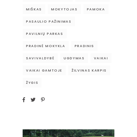
MIŠKAS
MOKYTOJAS
PAMOKA
PASAULIO PAŽINIMAS
PAVILNIŲ PARKAS
PRADINĖ MOKYKLA
PRADINIS
SAVIVALDYBĖ
UGDYMAS
VAIKAI
VAIKAI GAMTOJE
ŽILVINAS KARPIS
ŽYGIS