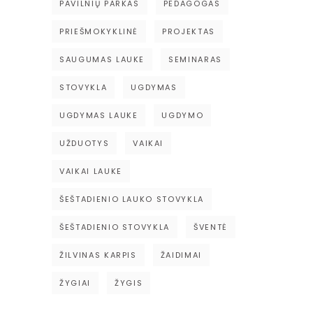
PAVILNIŲ PARKAS
PEDAGOGAS
PRIEŠMOKYKLINĖ
PROJEKTAS
SAUGUMAS LAUKE
SEMINARAS
STOVYKLA
UGDYMAS
UGDYMAS LAUKE
UGDYMO
UŽDUOTYS
VAIKAI
VAIKAI LAUKE
ŠEŠTADIENIO LAUKO STOVYKLA
ŠEŠTADIENIO STOVYKLA
ŠVENTĖ
ŽILVINAS KARPIS
ŽAIDIMAI
ŽYGIAI
ŽYGIS