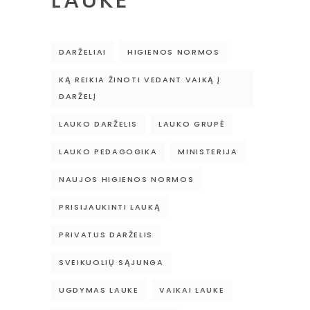
DARŽELIAI
HIGIENOS NORMOS
KĄ REIKIA ŽINOTI VEDANT VAIKĄ Į
DARŽELĮ
LAUKO DARŽELIS
LAUKO GRUPĖ
LAUKO PEDAGOGIKA
MINISTERIJA
NAUJOS HIGIENOS NORMOS
PRISIJAUKINTI LAUKĄ
PRIVATUS DARŽELIS
SVEIKUOLIŲ SĄJUNGA
UGDYMAS LAUKE
VAIKAI LAUKE