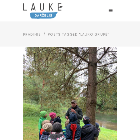
PRADINIS
/
POSTS TAGGED "LAUKO GRUPĖ"