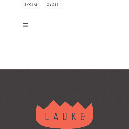
ŽYGIAI
ŽYGIS