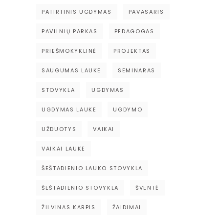
PATIRTINIS UGDYMAS
PAVASARIS
PAVILNIŲ PARKAS
PEDAGOGAS
PRIEŠMOKYKLINĖ
PROJEKTAS
SAUGUMAS LAUKE
SEMINARAS
STOVYKLA
UGDYMAS
UGDYMAS LAUKE
UGDYMO
UŽDUOTYS
VAIKAI
VAIKAI LAUKE
ŠEŠTADIENIO LAUKO STOVYKLA
ŠEŠTADIENIO STOVYKLA
ŠVENTĖ
ŽILVINAS KARPIS
ŽAIDIMAI