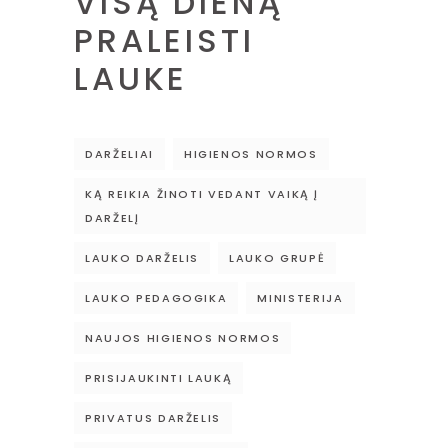
VISĄ DIENĄ
PRALEISTI
LAUKE
DARŽELIAI
HIGIENOS NORMOS
KĄ REIKIA ŽINOTI VEDANT VAIKĄ Į
DARŽELĮ
LAUKO DARŽELIS
LAUKO GRUPĖ
LAUKO PEDAGOGIKA
MINISTERIJA
NAUJOS HIGIENOS NORMOS
PRISIJAUKINTI LAUKĄ
PRIVATUS DARŽELIS