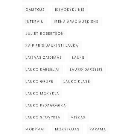
GAMTOJE
IKIMOKYKLINIS
INTERVIU
IRENA ARAČIAUSKIENĖ
JULIET ROBERTSON
KAIP PRISIJAUKINTI LAUKĄ
LAISVAS ŽAIDIMAS
LAUKE
LAUKO DARŽELIAI
LAUKO DARŽELIS
LAUKO GRUPĖ
LAUKO KLASĖ
LAUKO MOKYKLA
LAUKO PEDAGOGIKA
LAUKO STOVYKLA
MIŠKAS
MOKYMAI
MOKYTOJAS
PARAMA