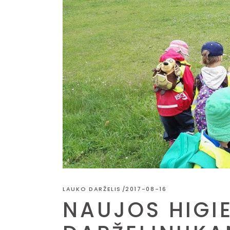
LAUKO DARŽELIS
2017-08-16
NAUJOS HIGI