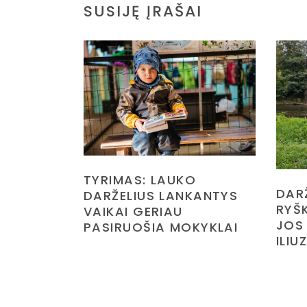
SUSIJĘ ĮRAŠAI
TYRIMAS: LAUKO
DAR
DARŽELIUS LANKANTYS
RYŠK
VAIKAI GERIAU
JOS
PASIRUOŠIA MOKYKLAI
ILIU