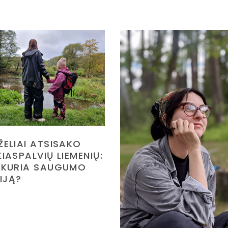
ŽELIAI ATSISAKO
IASPALVIŲ LIEMENIŲ:
 KURIA SAUGUMO
ZIJĄ?