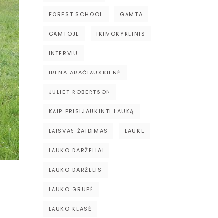
FOREST SCHOOL
GAMTA
GAMTOJE
IKIMOKYKLINIS
INTERVIU
IRENA ARAČIAUSKIENĖ
JULIET ROBERTSON
KAIP PRISIJAUKINTI LAUKĄ
LAISVAS ŽAIDIMAS
LAUKE
LAUKO DARŽELIAI
LAUKO DARŽELIS
LAUKO GRUPĖ
LAUKO KLASĖ