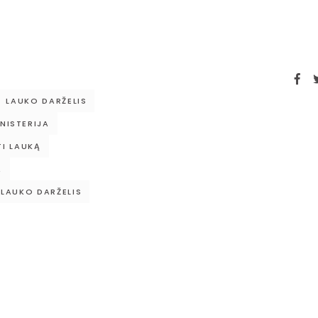
LAUKO DARŽELIS
NISTERIJA
TI LAUKĄ
A
 LAUKO DARŽELIS