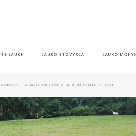
TĖS LAUKE
LAUKO STOVYKLA
LAUKO MOKY
NORMOS LEIS DARŽELINUKAMS VISĄ DIENĄ PRALEISTI LAUKE