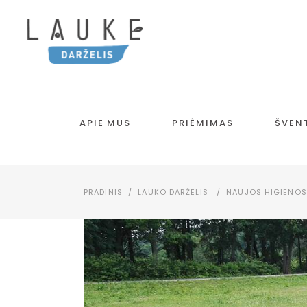
APIE MUS
PRIĖMIMAS
ŠVEN
PRADINIS
/
LAUKO DARŽELIS
/
NAUJOS HIGIENOS 