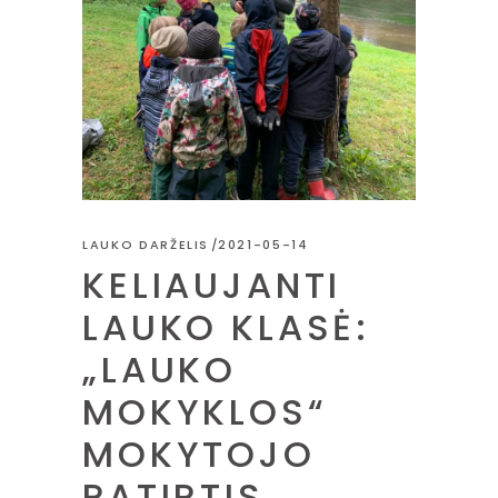
LAUKO DARŽELIS
2021-05-14
KELIAUJANTI
LAUKO KLASĖ:
„LAUKO
MOKYKLOS“
MOKYTOJO
PATIRTIS