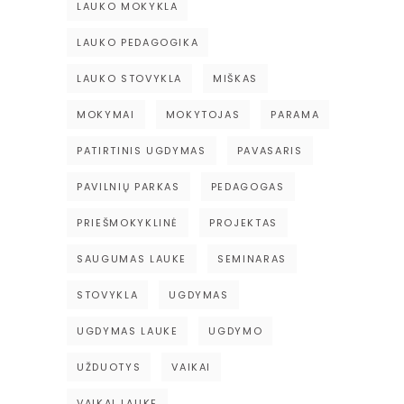
LAUKO MOKYKLA
LAUKO PEDAGOGIKA
LAUKO STOVYKLA
MIŠKAS
MOKYMAI
MOKYTOJAS
PARAMA
PATIRTINIS UGDYMAS
PAVASARIS
PAVILNIŲ PARKAS
PEDAGOGAS
PRIEŠMOKYKLINĖ
PROJEKTAS
SAUGUMAS LAUKE
SEMINARAS
STOVYKLA
UGDYMAS
UGDYMAS LAUKE
UGDYMO
UŽDUOTYS
VAIKAI
VAIKAI LAUKE