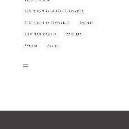
ŠEŠTADIENIO LAUKO STOVYKLA
ŠEŠTADIENIO STOVYKLA
ŠVENTĖ
ŽILVINAS KARPIS
ŽAIDIMAI
ŽYGIAI
ŽYGIS