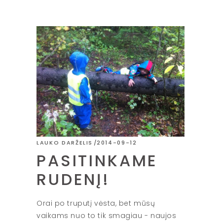
LAUKO DARŽELIS
2014-09-12
PASITINKAME
RUDENĮ!
Orai po truputį vėsta, bet mūsų
vaikams nuo to tik smagiau - naujos