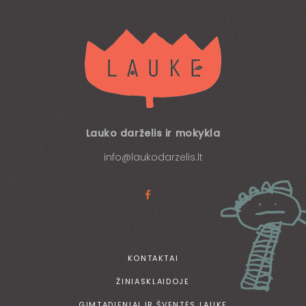
Lauko darželis ir mokykla
info@laukodarzelis.lt
KONTAKTAI
ŽINIASKLAIDOJE
GIMTADIENIAI IR ŠVENTĖS LAUKE