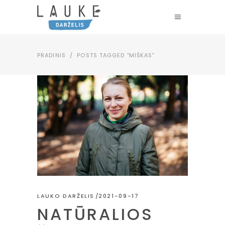
PRADINIS
/
POSTS TAGGED "MIŠKAS"
LAUKO DARŽELIS
2021-09-17
NATŪRALIOS