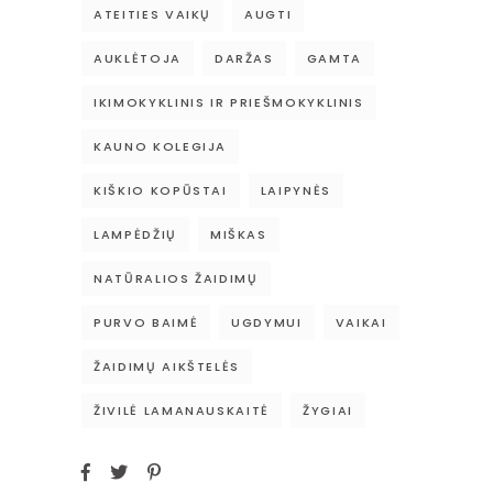
ATEITIES VAIKŲ
AUGTI
AUKLĖTOJA
DARŽAS
GAMTA
IKIMOKYKLINIS IR PRIEŠMOKYKLINIS
KAUNO KOLEGIJA
KIŠKIO KOPŪSTAI
LAIPYNĖS
LAMPĖDŽIŲ
MIŠKAS
NATŪRALIOS ŽAIDIMŲ
PURVO BAIMĖ
UGDYMUI
VAIKAI
ŽAIDIMŲ AIKŠTELĖS
ŽIVILĖ LAMANAUSKAITĖ
ŽYGIAI