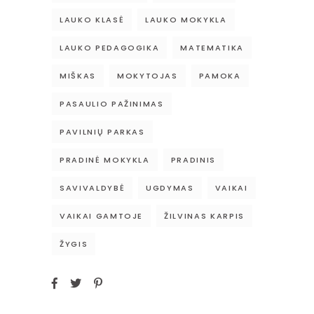
LAUKO KLASĖ
LAUKO MOKYKLA
LAUKO PEDAGOGIKA
MATEMATIKA
MIŠKAS
MOKYTOJAS
PAMOKA
PASAULIO PAŽINIMAS
PAVILNIŲ PARKAS
PRADINĖ MOKYKLA
PRADINIS
SAVIVALDYBĖ
UGDYMAS
VAIKAI
VAIKAI GAMTOJE
ŽILVINAS KARPIS
ŽYGIS