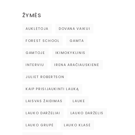
ŽYMĖS
AUKLĖTOJA
DOVANA VAIKUI
FOREST SCHOOL
GAMTA
GAMTOJE
IKIMOKYKLINIS
INTERVIU
IRENA ARAČIAUSKIENĖ
JULIET ROBERTSON
KAIP PRISIJAUKINTI LAUKĄ
LAISVAS ŽAIDIMAS
LAUKE
LAUKO DARŽELIAI
LAUKO DARŽELIS
LAUKO GRUPĖ
LAUKO KLASĖ