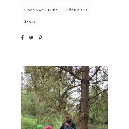
UGDYMAS LAUKE
UŽDUOTYS
ŽYGIS