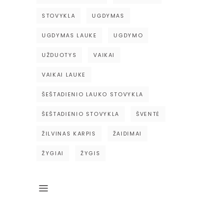
STOVYKLA
UGDYMAS
UGDYMAS LAUKE
UGDYMO
UŽDUOTYS
VAIKAI
VAIKAI LAUKE
ŠEŠTADIENIO LAUKO STOVYKLA
ŠEŠTADIENIO STOVYKLA
ŠVENTĖ
ŽILVINAS KARPIS
ŽAIDIMAI
ŽYGIAI
ŽYGIS