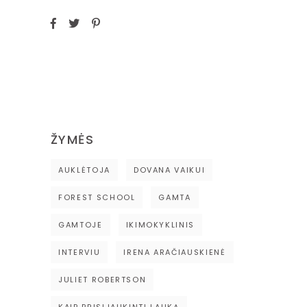
ŽYMĖS
AUKLĖTOJA
DOVANA VAIKUI
FOREST SCHOOL
GAMTA
GAMTOJE
IKIMOKYKLINIS
INTERVIU
IRENA ARAČIAUSKIENĖ
JULIET ROBERTSON
KAIP PRISIJAUKINTI LAUKĄ