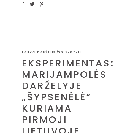
LAUKO DARŽELIS
2017-07-11
EKSPERIMENTAS:
MARIJAMPOLĖS
DARŽELYJE
„ŠYPSENĖLĖ“
KURIAMA
PIRMOJI
LIETUVOJE