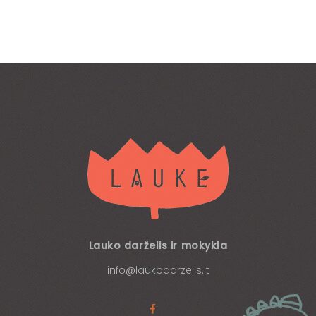
Lauko darželis ir mokykla
info@laukodarzelis.lt