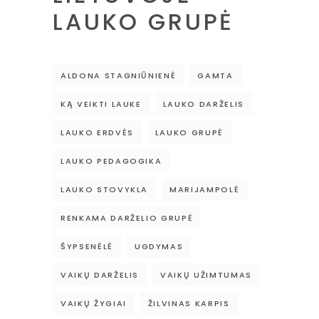
LAUKO GRUPĖ
ALDONA STAGNIŪNIENĖ
GAMTA
KĄ VEIKTI LAUKE
LAUKO DARŽELIS
LAUKO ERDVĖS
LAUKO GRUPĖ
LAUKO PEDAGOGIKA
LAUKO STOVYKLA
MARIJAMPOLĖ
RENKAMA DARŽELIO GRUPĖ
ŠYPSENĖLĖ
UGDYMAS
VAIKŲ DARŽELIS
VAIKŲ UŽIMTUMAS
VAIKŲ ŽYGIAI
ŽILVINAS KARPIS