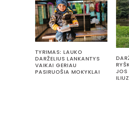
TYRIMAS: LAUKO
DAR
DARŽELIUS LANKANTYS
RYŠK
VAIKAI GERIAU
JOS
PASIRUOŠIA MOKYKLAI
ILIU