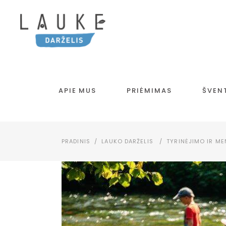
APIE MUS
PRIĖMIMAS
ŠVEN
PRADINIS
/
LAUKO DARŽELIS
/
TYRINĖJIMO IR ME