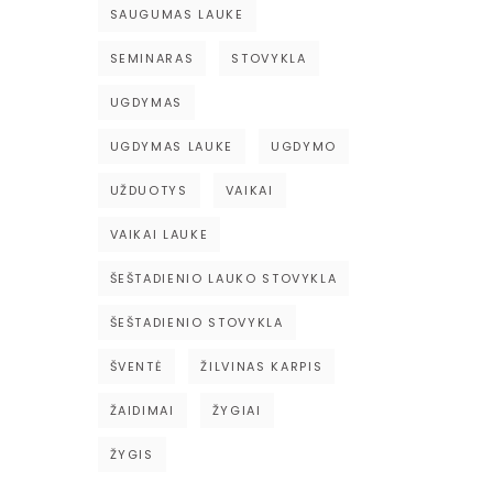
SAUGUMAS LAUKE
SEMINARAS
STOVYKLA
UGDYMAS
UGDYMAS LAUKE
UGDYMO
UŽDUOTYS
VAIKAI
VAIKAI LAUKE
ŠEŠTADIENIO LAUKO STOVYKLA
ŠEŠTADIENIO STOVYKLA
ŠVENTĖ
ŽILVINAS KARPIS
ŽAIDIMAI
ŽYGIAI
ŽYGIS