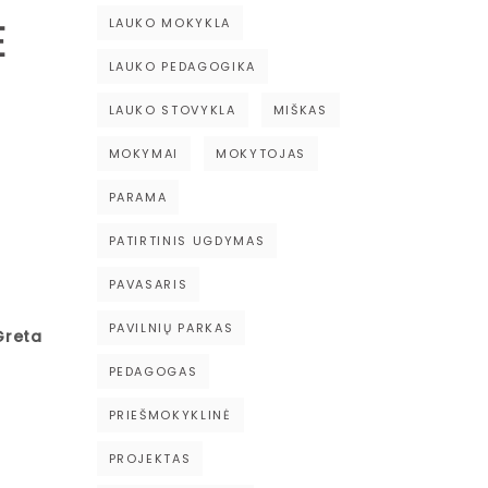
Ė
LAUKO MOKYKLA
LAUKO PEDAGOGIKA
LAUKO STOVYKLA
MIŠKAS
e
MOKYMAI
MOKYTOJAS
PARAMA
PATIRTINIS UGDYMAS
PAVASARIS
PAVILNIŲ PARKAS
Greta
PEDAGOGAS
PRIEŠMOKYKLINĖ
PROJEKTAS