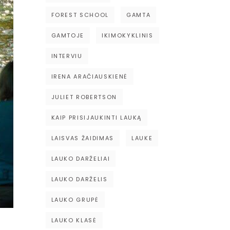
FOREST SCHOOL
GAMTA
GAMTOJE
IKIMOKYKLINIS
INTERVIU
IRENA ARAČIAUSKIENĖ
JULIET ROBERTSON
KAIP PRISIJAUKINTI LAUKĄ
LAISVAS ŽAIDIMAS
LAUKE
LAUKO DARŽELIAI
LAUKO DARŽELIS
LAUKO GRUPĖ
LAUKO KLASĖ