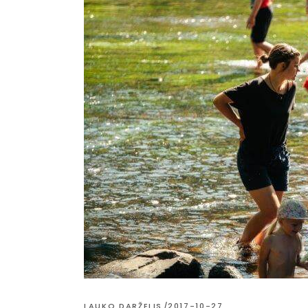
LAUKO DARŽELIS
2017-10-27