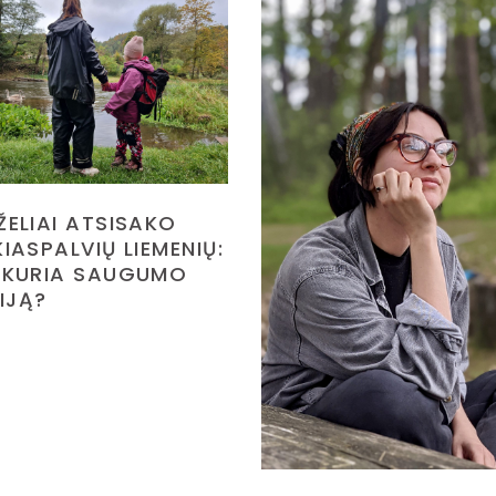
ŽELIAI ATSISAKO
IASPALVIŲ LIEMENIŲ:
 KURIA SAUGUMO
ZIJĄ?