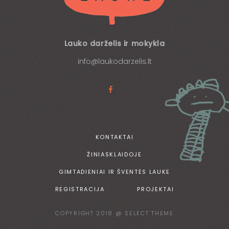
Lauko darželis ir mokykla
info@laukodarzelis.lt
KONTAKTAI
ŽINIASKLAIDOJE
GIMTADIENIAI IR ŠVENTĖS LAUKE
REGISTRACIJA
PROJEKTAI
COPYRIGHT 2018 @ SELECT THEME