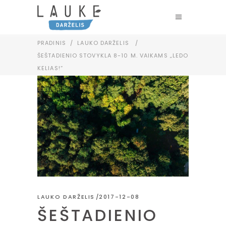
PRADINIS
/
LAUKO DARŽELIS
/
ŠEŠTADIENIO STOVYKLA 8-10 M. VAIKAMS „LEDO
KELIAS!“
LAUKO DARŽELIS
2017-12-08
ŠEŠTADIENIO