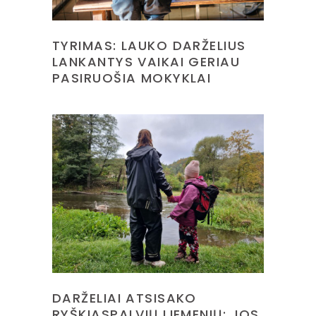
TYRIMAS: LAUKO DARŽELIUS
LANKANTYS VAIKAI GERIAU
PASIRUOŠIA MOKYKLAI
DARŽELIAI ATSISAKO
RYŠKIASPALVIŲ LIEMENIŲ: JOS