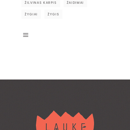
ŽILVINAS KARPIS
ŽAIDIMAI
ŽYGIAI
ŽYGIS