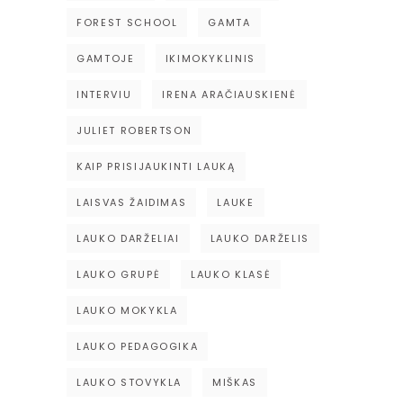
FOREST SCHOOL
GAMTA
GAMTOJE
IKIMOKYKLINIS
INTERVIU
IRENA ARAČIAUSKIENĖ
JULIET ROBERTSON
KAIP PRISIJAUKINTI LAUKĄ
LAISVAS ŽAIDIMAS
LAUKE
LAUKO DARŽELIAI
LAUKO DARŽELIS
LAUKO GRUPĖ
LAUKO KLASĖ
LAUKO MOKYKLA
LAUKO PEDAGOGIKA
LAUKO STOVYKLA
MIŠKAS