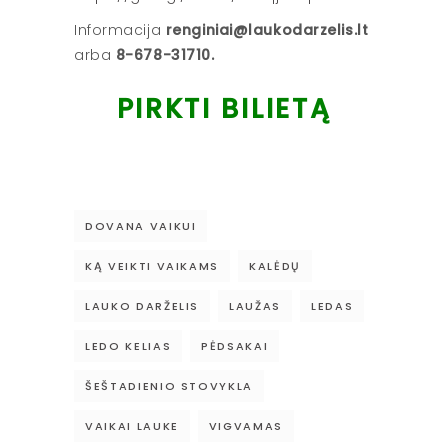
Informacija
renginiai@laukodarzelis.lt
arba
8-678-31710.
PIRKTI BILIETĄ
DOVANA VAIKUI
KĄ VEIKTI VAIKAMS
KALĖDŲ
LAUKO DARŽELIS
LAUŽAS
LEDAS
LEDO KELIAS
PĖDSAKAI
ŠEŠTADIENIO STOVYKLA
VAIKAI LAUKE
VIGVAMAS