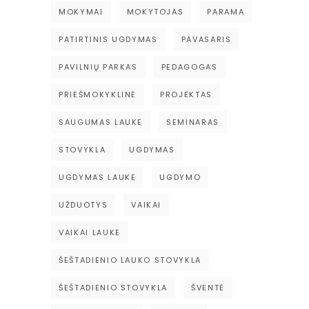
MOKYMAI
MOKYTOJAS
PARAMA
PATIRTINIS UGDYMAS
PAVASARIS
PAVILNIŲ PARKAS
PEDAGOGAS
PRIEŠMOKYKLINĖ
PROJEKTAS
SAUGUMAS LAUKE
SEMINARAS
STOVYKLA
UGDYMAS
UGDYMAS LAUKE
UGDYMO
UŽDUOTYS
VAIKAI
VAIKAI LAUKE
ŠEŠTADIENIO LAUKO STOVYKLA
ŠEŠTADIENIO STOVYKLA
ŠVENTĖ