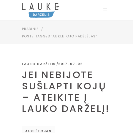
PRADINIS
/
POSTS TAGGED "AUKLĖTOJO PADĖJĖJAS"
LAUKO DARŽELIS
2017-07-05
JEI NEBIJOTE
SUŠLAPTI KOJŲ
– ATEIKITE Į
LAUKO DARŽELĮ!
AUKLĖTOJAS