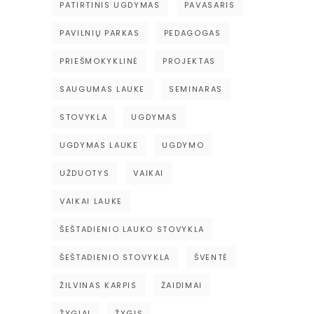
PATIRTINIS UGDYMAS
PAVASARIS
PAVILNIŲ PARKAS
PEDAGOGAS
PRIEŠMOKYKLINĖ
PROJEKTAS
SAUGUMAS LAUKE
SEMINARAS
STOVYKLA
UGDYMAS
UGDYMAS LAUKE
UGDYMO
UŽDUOTYS
VAIKAI
VAIKAI LAUKE
ŠEŠTADIENIO LAUKO STOVYKLA
ŠEŠTADIENIO STOVYKLA
ŠVENTĖ
ŽILVINAS KARPIS
ŽAIDIMAI
ŽYGIAI
ŽYGIS