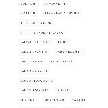
GAMTOJE
IKIMOKYKLINIS
INTERVIU
IRENA ARAČIAUSKIENĖ
JULIET ROBERTSON
KAIP PRISIJAUKINTI LAUKĄ
LAISVAS ŽAIDIMAS
LAUKE
LAUKO DARŽELIAI
LAUKO DARŽELIS
LAUKO GRUPĖ
LAUKO KLASĖ
LAUKO MOKYKLA
LAUKO PEDAGOGIKA
LAUKO STOVYKLA
MIŠKAS
MOKYMAI
MOKYTOJAS
PARAMA