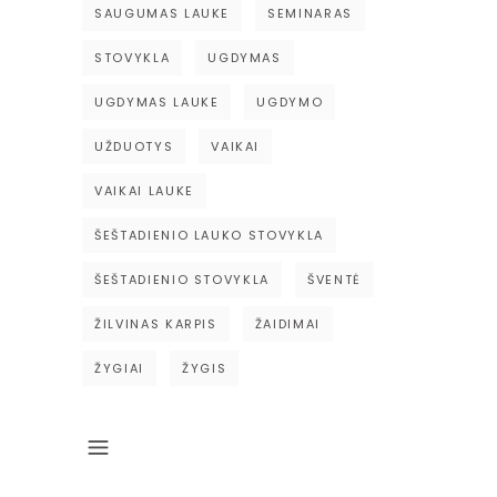
SAUGUMAS LAUKE
SEMINARAS
STOVYKLA
UGDYMAS
UGDYMAS LAUKE
UGDYMO
UŽDUOTYS
VAIKAI
VAIKAI LAUKE
ŠEŠTADIENIO LAUKO STOVYKLA
ŠEŠTADIENIO STOVYKLA
ŠVENTĖ
ŽILVINAS KARPIS
ŽAIDIMAI
ŽYGIAI
ŽYGIS