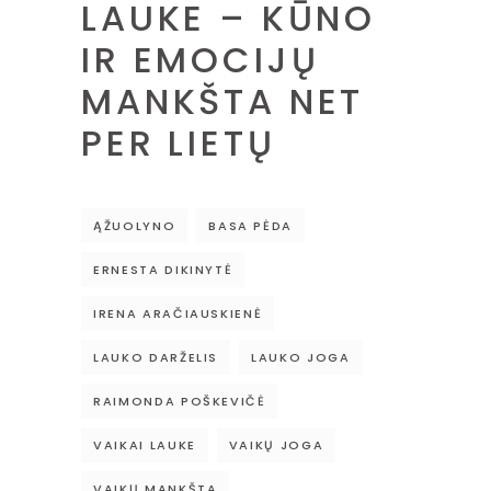
LAUKE – KŪNO
IR EMOCIJŲ
MANKŠTA NET
PER LIETŲ
ĄŽUOLYNO
BASA PĖDA
ERNESTA DIKINYTĖ
IRENA ARAČIAUSKIENĖ
LAUKO DARŽELIS
LAUKO JOGA
RAIMONDA POŠKEVIČĖ
VAIKAI LAUKE
VAIKŲ JOGA
VAIKŲ MANKŠTA