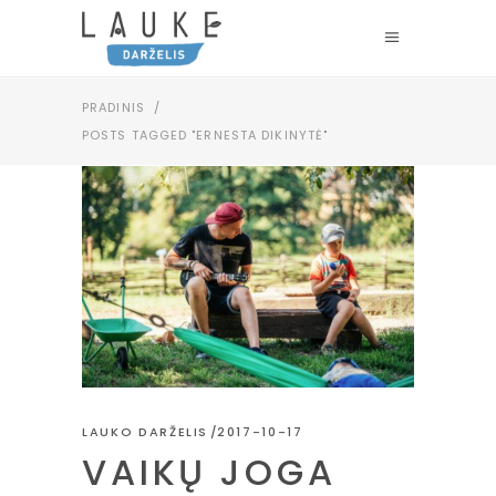
PRADINIS
/
POSTS TAGGED "ERNESTA DIKINYTĖ"
LAUKO DARŽELIS
2017-10-17
VAIKŲ JOGA