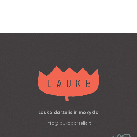
Lauko darželis ir mokykla
info@laukodarzelis.lt