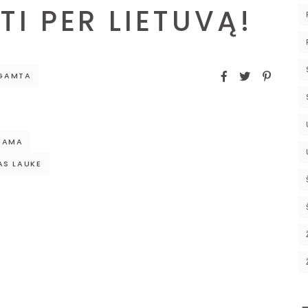
TI PER LIETUVĄ!
GAMTA
RAMA
S LAUKE