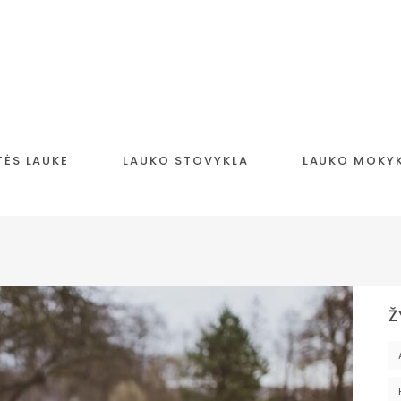
TĖS LAUKE
LAUKO STOVYKLA
LAUKO MOKY
Ž