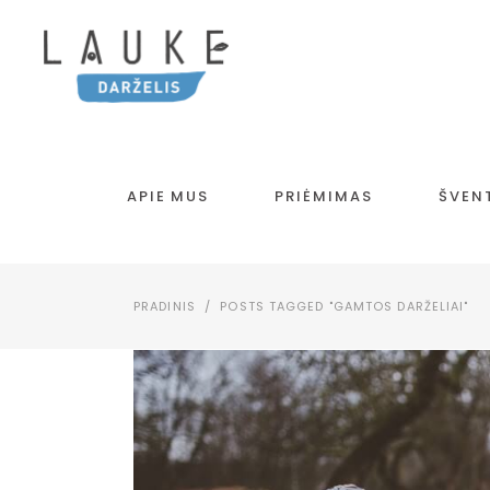
APIE MUS
PRIĖMIMAS
ŠVEN
PRADINIS
/
POSTS TAGGED "GAMTOS DARŽELIAI"