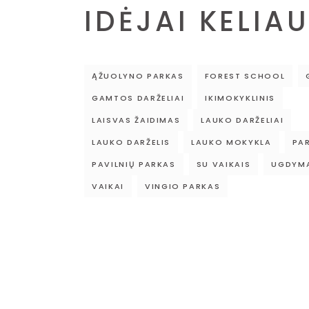
IDĖJAI KELIAU
ĄŽUOLYNO PARKAS
FOREST SCHOOL
GAMTOS DARŽELIAI
IKIMOKYKLINIS
LAISVAS ŽAIDIMAS
LAUKO DARŽELIAI
LAUKO DARŽELIS
LAUKO MOKYKLA
PA
PAVILNIŲ PARKAS
SU VAIKAIS
UGDYMA
VAIKAI
VINGIO PARKAS