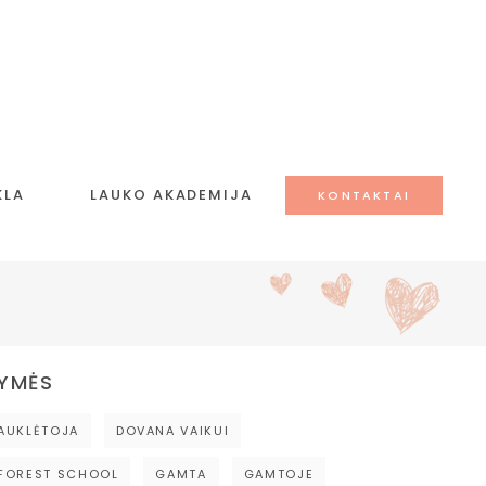
KLA
LAUKO AKADEMIJA
KONTAKTAI
YMĖS
AUKLĖTOJA
DOVANA VAIKUI
FOREST SCHOOL
GAMTA
GAMTOJE