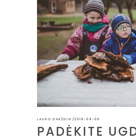
LAUKO DARŽELIS
2019-04-06
PADĖKITE UG