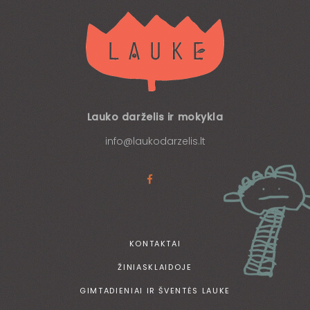
Lauko darželis ir mokykla
info@laukodarzelis.lt
KONTAKTAI
ŽINIASKLAIDOJE
GIMTADIENIAI IR ŠVENTĖS LAUKE