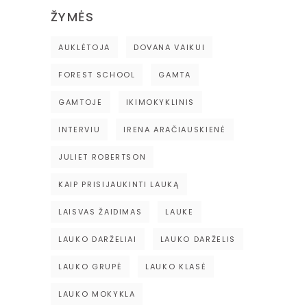
ŽYMĖS
AUKLĖTOJA
DOVANA VAIKUI
FOREST SCHOOL
GAMTA
GAMTOJE
IKIMOKYKLINIS
INTERVIU
IRENA ARAČIAUSKIENĖ
JULIET ROBERTSON
KAIP PRISIJAUKINTI LAUKĄ
LAISVAS ŽAIDIMAS
LAUKE
LAUKO DARŽELIAI
LAUKO DARŽELIS
LAUKO GRUPĖ
LAUKO KLASĖ
LAUKO MOKYKLA