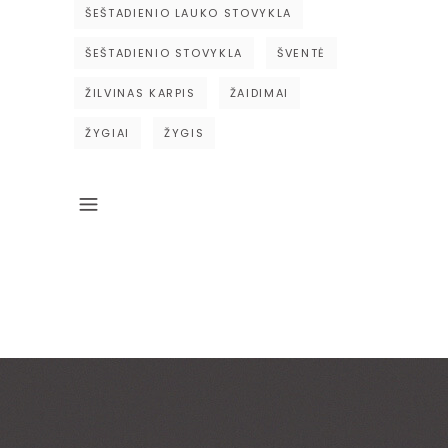
ŠEŠTADIENIO LAUKO STOVYKLA
ŠEŠTADIENIO STOVYKLA
ŠVENTĖ
ŽILVINAS KARPIS
ŽAIDIMAI
ŽYGIAI
ŽYGIS