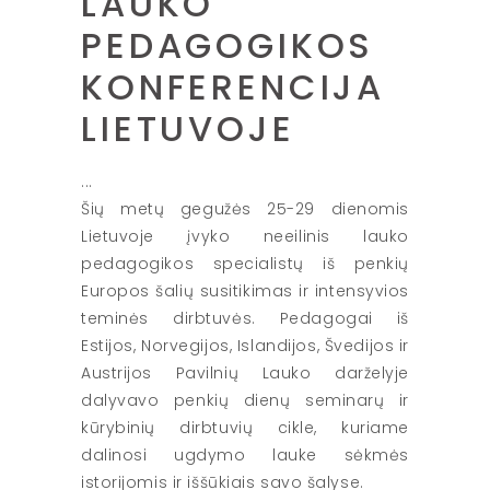
LAUKO
PEDAGOGIKOS
KONFERENCIJA
LIETUVOJE
Šių metų gegužės 25-29 dienomis
Lietuvoje įvyko neeilinis lauko
pedagogikos specialistų iš penkių
Europos šalių susitikimas ir intensyvios
teminės dirbtuvės. Pedagogai iš
Estijos, Norvegijos, Islandijos, Švedijos ir
Austrijos Pavilnių Lauko darželyje
dalyvavo penkių dienų seminarų ir
kūrybinių dirbtuvių cikle, kuriame
dalinosi ugdymo lauke sėkmės
istorijomis ir iššūkiais savo šalyse.