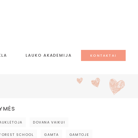
KLA
LAUKO AKADEMIJA
KONTAKTAI
YMĖS
AUKLĖTOJA
DOVANA VAIKUI
FOREST SCHOOL
GAMTA
GAMTOJE