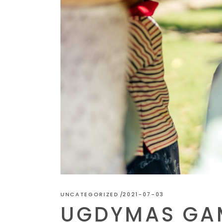
UNCATEGORIZED
2021-07-03
UGDYMAS GA