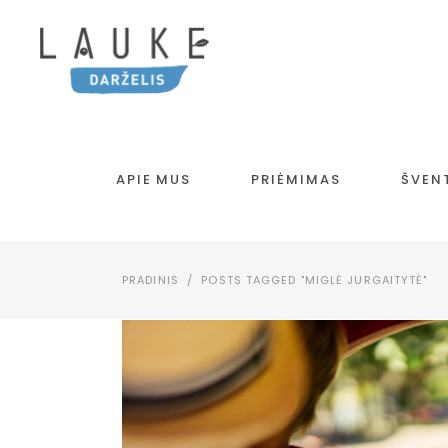
APIE MUS
PRIĖMIMAS
ŠVEN
PRADINIS
/
POSTS TAGGED "MIGLĖ JURGAITYTĖ"