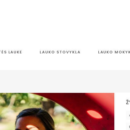
TĖS LAUKE
LAUKO STOVYKLA
LAUKO MOKY
Ž