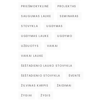
PRIEŠMOKYKLINĖ
PROJEKTAS
SAUGUMAS LAUKE
SEMINARAS
STOVYKLA
UGDYMAS
UGDYMAS LAUKE
UGDYMO
UŽDUOTYS
VAIKAI
VAIKAI LAUKE
ŠEŠTADIENIO LAUKO STOVYKLA
ŠEŠTADIENIO STOVYKLA
ŠVENTĖ
ŽILVINAS KARPIS
ŽAIDIMAI
ŽYGIAI
ŽYGIS