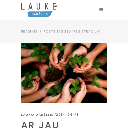
PRADINIS
/
POSTS TAGGED "REGISTRACIJA"
LAUKO DARŽELIS
2014-06-11
AR JAU