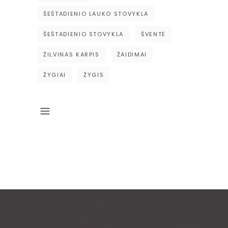
ŠEŠTADIENIO LAUKO STOVYKLA
ŠEŠTADIENIO STOVYKLA
ŠVENTĖ
ŽILVINAS KARPIS
ŽAIDIMAI
ŽYGIAI
ŽYGIS