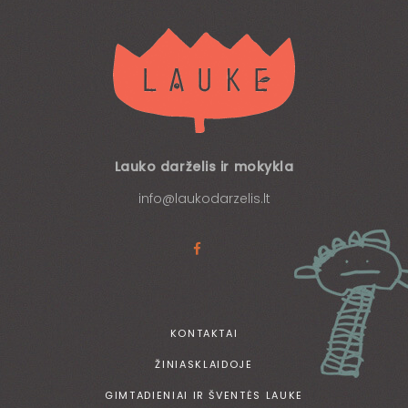
Lauko darželis ir mokykla
info@laukodarzelis.lt
KONTAKTAI
ŽINIASKLAIDOJE
GIMTADIENIAI IR ŠVENTĖS LAUKE