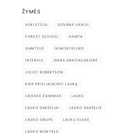
ŽYMĖS
AUKLĖTOJA
DOVANA VAIKUI
FOREST SCHOOL
GAMTA
GAMTOJE
IKIMOKYKLINIS
INTERVIU
IRENA ARAČIAUSKIENĖ
JULIET ROBERTSON
KAIP PRISIJAUKINTI LAUKĄ
LAISVAS ŽAIDIMAS
LAUKE
LAUKO DARŽELIAI
LAUKO DARŽELIS
LAUKO GRUPĖ
LAUKO KLASĖ
LAUKO MOKYKLA