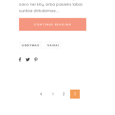
savo nei kitų, arba pasieks labai
sunkiai dirbdamas.
CONTINUE READING
UGDYMAS
VAIKAI
1
2
3