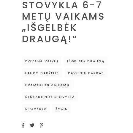
STOVYKLA 6-7
METŲ VAIKAMS
„IŠGELBĖK
DRAUGĄ!“
DOVANA VAIKUI
IŠGELBĖK DRAUGĄ
LAUKO DARŽELIS
PAVILNIŲ PARKAS
PRAMOGOS VAIKAMS
ŠEŠTADIENIO STOVYKLA
STOVYKLA
ŽYGIS