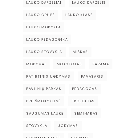
LAUKO DARŽELIAI
LAUKO DARŽELIS
LAUKO GRUPĖ
LAUKO KLASĖ
LAUKO MOKYKLA
LAUKO PEDAGOGIKA
LAUKO STOVYKLA
MIŠKAS
MOKYMAI
MOKYTOJAS
PARAMA
PATIRTINIS UGDYMAS
PAVASARIS
PAVILNIŲ PARKAS
PEDAGOGAS
PRIEŠMOKYKLINĖ
PROJEKTAS
SAUGUMAS LAUKE
SEMINARAS
STOVYKLA
UGDYMAS
UGDYMAS LAUKE
UGDYMO