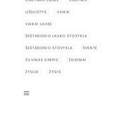
UŽDUOTYS
VAIKAI
VAIKAI LAUKE
ŠEŠTADIENIO LAUKO STOVYKLA
ŠEŠTADIENIO STOVYKLA
ŠVENTĖ
ŽILVINAS KARPIS
ŽAIDIMAI
ŽYGIAI
ŽYGIS