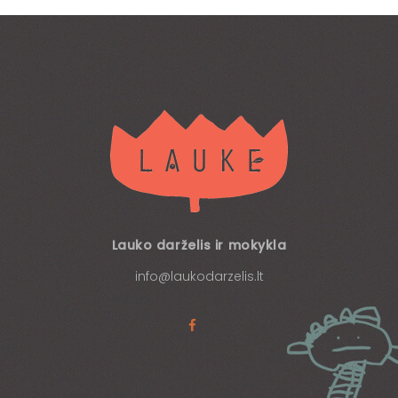
Lauko darželis ir mokykla
info@laukodarzelis.lt