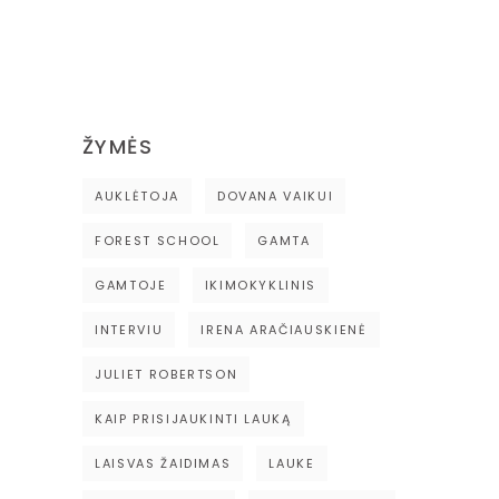
ŽYMĖS
AUKLĖTOJA
DOVANA VAIKUI
FOREST SCHOOL
GAMTA
GAMTOJE
IKIMOKYKLINIS
INTERVIU
IRENA ARAČIAUSKIENĖ
JULIET ROBERTSON
KAIP PRISIJAUKINTI LAUKĄ
LAISVAS ŽAIDIMAS
LAUKE