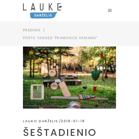
PRADINIS
/
POSTS TAGGED "PRAMOGOS VAIKAMS"
LAUKO DARŽELIS
2018-01-18
ŠEŠTADIENIO