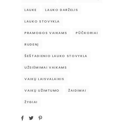
LAUKE
LAUKO DARŽELIS
LAUKO STOVYKLA
PRAMOGOS VAIKAMS
PŪČKORIAI
RUDENĮ
ŠEŠTADIENIO LAUKO STOVYKLA
UŽSIĖMIMAI VAIKAMS
VAIKŲ LAISVALAIKIS
VAIKŲ UŽIMTUMO
ŽAIDIMAI
ŽYGIAI