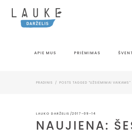
APIE MUS
PRIĖMIMAS
ŠVEN
PRADINIS
/
POSTS TAGGED "UŽSIĖMIMAI VAIKAMS"
LAUKO DARŽELIS
2017-09-14
NAUJIENA: ŠE