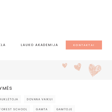
KLA
LAUKO AKADEMIJA
KONTAKTAI
YMĖS
AUKLĖTOJA
DOVANA VAIKUI
FOREST SCHOOL
GAMTA
GAMTOJE