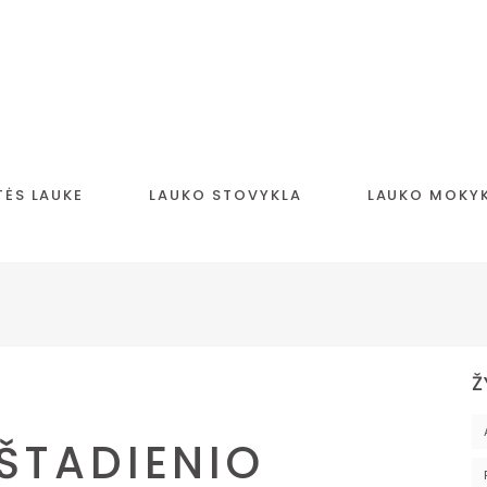
TĖS LAUKE
LAUKO STOVYKLA
LAUKO MOKY
Ž
ŠTADIENIO