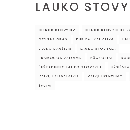
LAUKO STOVY
DIENOS STOVYKLA
DIENOS STOVYKLOS 2
GRYNAS ORAS
KUR PALIKTI VAIKĄ
LAU
LAUKO DARŽELIS
LAUKO STOVYKLA
PRAMOGOS VAIKAMS
PŪČKORIAI
RUD
ŠEŠTADIENIO LAUKO STOVYKLA
UŽSIĖMIM
VAIKŲ LAISVALAIKIS
VAIKŲ UŽIMTUMO
ŽYGIAI