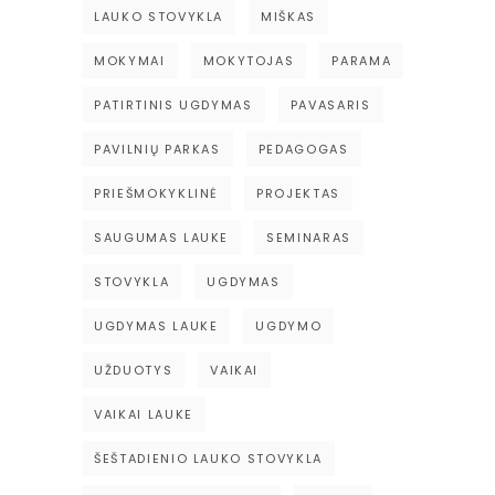
LAUKO STOVYKLA
MIŠKAS
MOKYMAI
MOKYTOJAS
PARAMA
PATIRTINIS UGDYMAS
PAVASARIS
PAVILNIŲ PARKAS
PEDAGOGAS
PRIEŠMOKYKLINĖ
PROJEKTAS
SAUGUMAS LAUKE
SEMINARAS
STOVYKLA
UGDYMAS
UGDYMAS LAUKE
UGDYMO
UŽDUOTYS
VAIKAI
VAIKAI LAUKE
ŠEŠTADIENIO LAUKO STOVYKLA