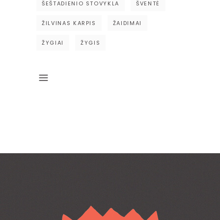
ŠEŠTADIENIO STOVYKLA
ŠVENTĖ
ŽILVINAS KARPIS
ŽAIDIMAI
ŽYGIAI
ŽYGIS