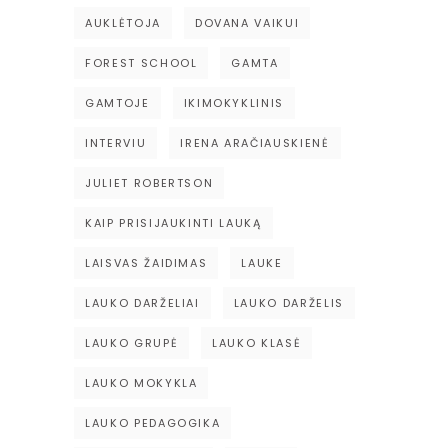
AUKLĖTOJA
DOVANA VAIKUI
FOREST SCHOOL
GAMTA
GAMTOJE
IKIMOKYKLINIS
INTERVIU
IRENA ARAČIAUSKIENĖ
JULIET ROBERTSON
KAIP PRISIJAUKINTI LAUKĄ
LAISVAS ŽAIDIMAS
LAUKE
LAUKO DARŽELIAI
LAUKO DARŽELIS
LAUKO GRUPĖ
LAUKO KLASĖ
LAUKO MOKYKLA
LAUKO PEDAGOGIKA