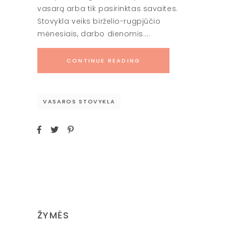
vasarą arba tik pasirinktas savaites.
Stovykla veiks birželio-rugpjūčio
mėnesiais, darbo dienomis.
CONTINUE READING
VASAROS STOVYKLA
ŽYMĖS