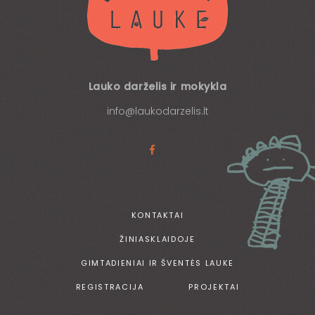
Lauko darželis ir mokykla
info@laukodarzelis.lt
KONTAKTAI
ŽINIASKLAIDOJE
GIMTADIENIAI IR ŠVENTĖS LAUKE
REGISTRACIJA
PROJEKTAI