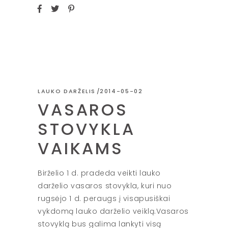
LAUKO DARŽELIS
2014-05-02
VASAROS
STOVYKLA
VAIKAMS
Birželio 1 d. pradeda veikti lauko
darželio vasaros stovykla, kuri nuo
rugsėjo 1 d. peraugs į visapusiškai
vykdomą lauko darželio veiklą.Vasaros
stovyklą bus galima lankyti visą