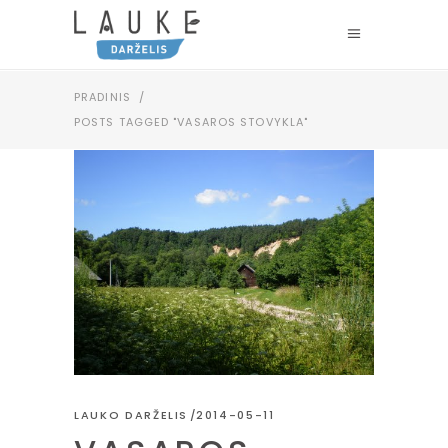
PRADINIS
/
POSTS TAGGED "VASAROS STOVYKLA"
LAUKO DARŽELIS
2014-05-11