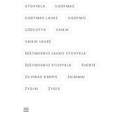
STOVYKLA
UGDYMAS
UGDYMAS LAUKE
UGDYMO
UŽDUOTYS
VAIKAI
VAIKAI LAUKE
ŠEŠTADIENIO LAUKO STOVYKLA
ŠEŠTADIENIO STOVYKLA
ŠVENTĖ
ŽILVINAS KARPIS
ŽAIDIMAI
ŽYGIAI
ŽYGIS