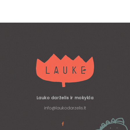
Lauko darželis ir mokykla
info@laukodarzelis.lt