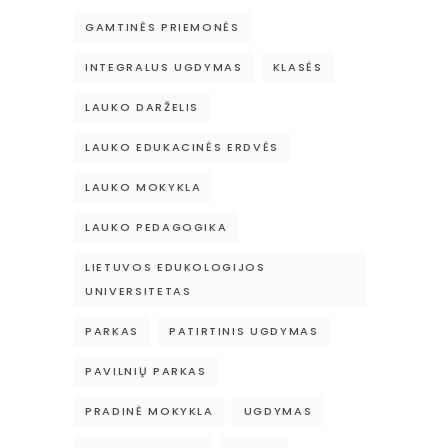
GAMTINĖS PRIEMONĖS
INTEGRALUS UGDYMAS
KLASĖS
LAUKO DARŽELIS
LAUKO EDUKACINĖS ERDVĖS
LAUKO MOKYKLA
LAUKO PEDAGOGIKA
LIETUVOS EDUKOLOGIJOS
UNIVERSITETAS
PARKAS
PATIRTINIS UGDYMAS
PAVILNIŲ PARKAS
PRADINĖ MOKYKLA
UGDYMAS