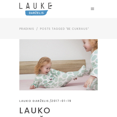
PRADINIS
/
POSTS TAGGED "BE CUKRAUS"
LAUKO DARŽELIS
2017-01-19
LAUKO