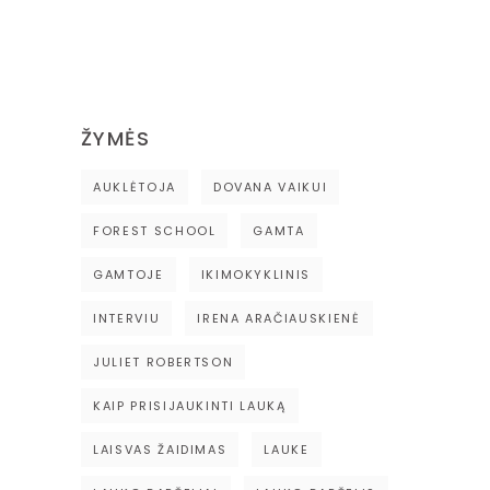
ŽYMĖS
AUKLĖTOJA
DOVANA VAIKUI
FOREST SCHOOL
GAMTA
GAMTOJE
IKIMOKYKLINIS
INTERVIU
IRENA ARAČIAUSKIENĖ
JULIET ROBERTSON
KAIP PRISIJAUKINTI LAUKĄ
LAISVAS ŽAIDIMAS
LAUKE