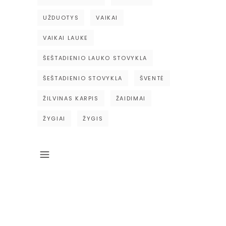
UŽDUOTYS
VAIKAI
VAIKAI LAUKE
ŠEŠTADIENIO LAUKO STOVYKLA
ŠEŠTADIENIO STOVYKLA
ŠVENTĖ
ŽILVINAS KARPIS
ŽAIDIMAI
ŽYGIAI
ŽYGIS