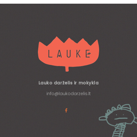
Lauko darželis ir mokykla
info@laukodarzelis.lt