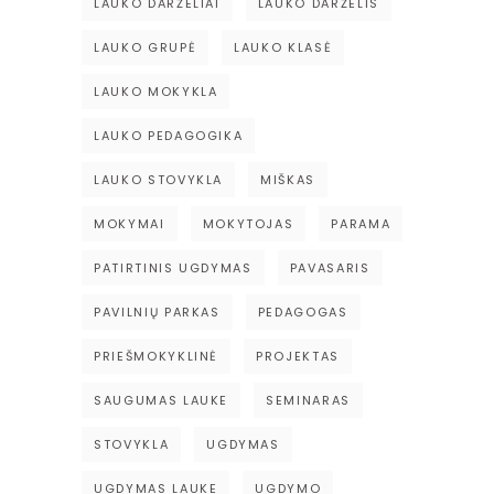
LAUKO DARŽELIAI
LAUKO DARŽELIS
LAUKO GRUPĖ
LAUKO KLASĖ
LAUKO MOKYKLA
LAUKO PEDAGOGIKA
LAUKO STOVYKLA
MIŠKAS
MOKYMAI
MOKYTOJAS
PARAMA
PATIRTINIS UGDYMAS
PAVASARIS
PAVILNIŲ PARKAS
PEDAGOGAS
PRIEŠMOKYKLINĖ
PROJEKTAS
SAUGUMAS LAUKE
SEMINARAS
STOVYKLA
UGDYMAS
UGDYMAS LAUKE
UGDYMO