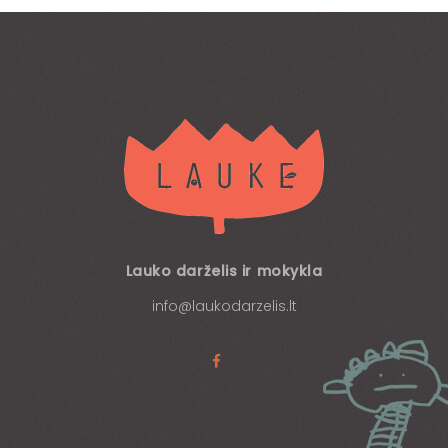
Lauko darželis ir mokykla
info@laukodarzelis.lt