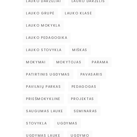
LAUKO DARŽELIAI
LAUKO DARŽELIS
LAUKO GRUPĖ
LAUKO KLASĖ
LAUKO MOKYKLA
LAUKO PEDAGOGIKA
LAUKO STOVYKLA
MIŠKAS
MOKYMAI
MOKYTOJAS
PARAMA
PATIRTINIS UGDYMAS
PAVASARIS
PAVILNIŲ PARKAS
PEDAGOGAS
PRIEŠMOKYKLINĖ
PROJEKTAS
SAUGUMAS LAUKE
SEMINARAS
STOVYKLA
UGDYMAS
UGDYMAS LAUKE
UGDYMO