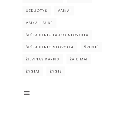
UŽDUOTYS
VAIKAI
VAIKAI LAUKE
ŠEŠTADIENIO LAUKO STOVYKLA
ŠEŠTADIENIO STOVYKLA
ŠVENTĖ
ŽILVINAS KARPIS
ŽAIDIMAI
ŽYGIAI
ŽYGIS