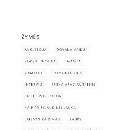
ŽYMĖS
AUKLĖTOJA
DOVANA VAIKUI
FOREST SCHOOL
GAMTA
GAMTOJE
IKIMOKYKLINIS
INTERVIU
IRENA ARAČIAUSKIENĖ
JULIET ROBERTSON
KAIP PRISIJAUKINTI LAUKĄ
LAISVAS ŽAIDIMAS
LAUKE